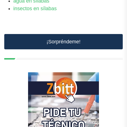
agua en sílabas
insectos en sílabas
¡Sorpréndeme!