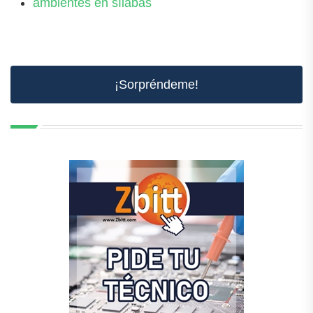
ambientes en sílabas
¡Sorpréndeme!