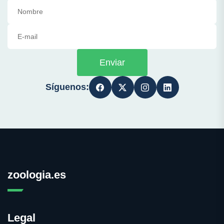
Enviar
Síguenos:
zoologia.es
Legal