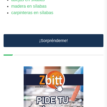
madera en sílabas
carpinteras en sílabas
¡Sorpréndeme!