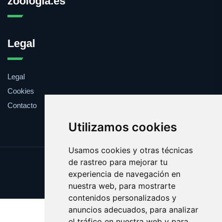
zoologia.es
Legal
Legal
Cookies
Contacto
Utilizamos cookies
Usamos cookies y otras técnicas
de rastreo para mejorar tu
Update cookies preferences
experiencia de navegación en
Copyright © 2025 zoologia.es
nuestra web, para mostrarte
contenidos personalizados y
anuncios adecuados, para analizar
el tráfico en nuestra web y para