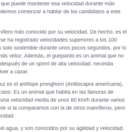
el que puede mantener esa velocidad durante más
odemos comenzar a hablar de los candidatos a este
ífero más conocido por su velocidad. De hecho, es el
 se ha registrado velocidades superiores a los 100
 solo sostenible durante unos pocos segundos, por lo
más veloz. Además, el guepardo es un animal que no
 después de un sprint de alta velocidad, necesita
ver a cazar.
oz es el antílope pronghorn (Antilocapra americana),
ano. Es un animal que habita en las llanuras de
a una velocidad media de unos 80 km/h durante varios
nte si la comparamos con la de otros mamíferos, pero
ocidad.
el agua, y son conocidos por su agilidad y velocidad.