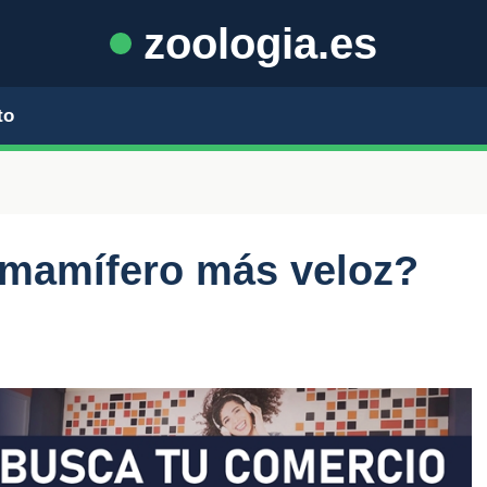
zoologia.es
to
 mamífero más veloz?