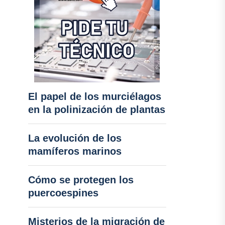
El papel de los murciélagos
en la polinización de plantas
La evolución de los
mamíferos marinos
Cómo se protegen los
puercoespines
Misterios de la migración de