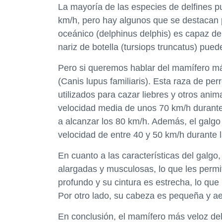
La mayoría de las especies de delfines 
km/h, pero hay algunos que se destacan p
oceánico (delphinus delphis) es capaz de 
nariz de botella (tursiops truncatus) pued
Pero si queremos hablar del mamífero má
(Canis lupus familiaris). Esta raza de per
utilizados para cazar liebres y otros ani
velocidad media de unos 70 km/h durante 
a alcanzar los 80 km/h. Además, el galg
velocidad de entre 40 y 50 km/h durante 
En cuanto a las características del galgo
alargadas y musculosas, lo que les perm
profundo y su cintura es estrecha, lo qu
Por otro lado, su cabeza es pequeña y aer
En conclusión, el mamífero más veloz de