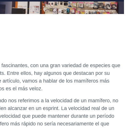
fascinantes, con una gran variedad de especies que
ts. Entre ellos, hay algunos que destacan por su
e artículo, vamos a hablar de los mamíferos más
os es el más veloz.
o nos referimos a la velocidad de un mamífero, no
n alcanzar en un esprint. La velocidad real de un
a velocidad que puede mantener durante un período
ífero más rápido no sería necesariamente el que