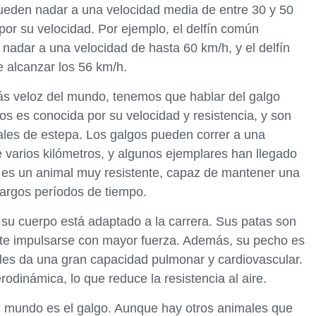
pueden nadar a una velocidad media de entre 30 y 50
or su velocidad. Por ejemplo, el delfín común
nadar a una velocidad de hasta 60 km/h, y el delfín
e alcanzar los 56 km/h.
s veloz del mundo, tenemos que hablar del galgo
ros es conocida por su velocidad y resistencia, y son
males de estepa. Los galgos pueden correr a una
varios kilómetros, y algunos ejemplares han llegado
o es un animal muy resistente, capaz de mantener una
largos períodos de tiempo.
, su cuerpo está adaptado a la carrera. Sus patas son
ite impulsarse con mayor fuerza. Además, su pecho es
e les da una gran capacidad pulmonar y cardiovascular.
odinámica, lo que reduce la resistencia al aire.
l mundo es el galgo. Aunque hay otros animales que