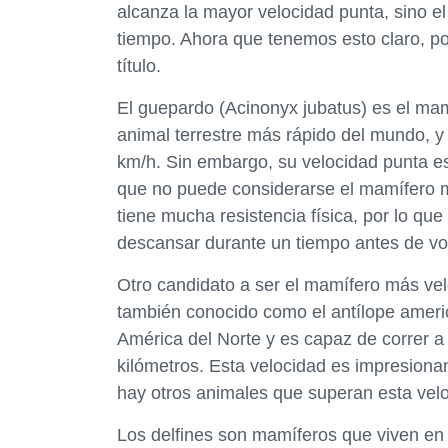
alcanza la mayor velocidad punta, sino 
tiempo. Ahora que tenemos esto claro, p
título.
El guepardo (Acinonyx jubatus) es el mam
animal terrestre más rápido del mundo, y
km/h. Sin embargo, su velocidad punta es
que no puede considerarse el mamífero 
tiene mucha resistencia física, por lo que
descansar durante un tiempo antes de vol
Otro candidato a ser el mamífero más vel
también conocido como el antílope americ
América del Norte y es capaz de correr 
kilómetros. Esta velocidad es impresiona
hay otros animales que superan esta vel
Los delfines son mamíferos que viven en 