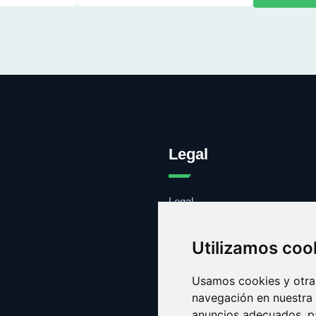
Legal
Legal
Cookies
Contacto
Utilizamos coo
Usamos cookies y otras
navegación en nuestra
anuncios adecuados, pa