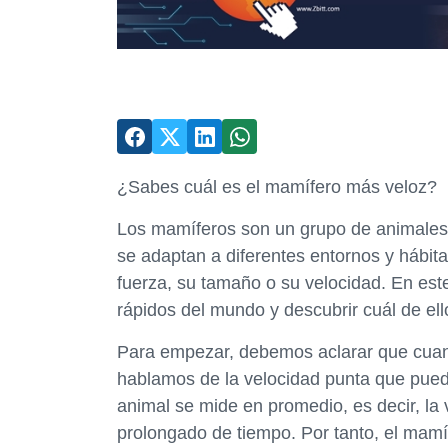
¿Sabes cuál es el mamífero más veloz?
Los mamíferos son un grupo de animales 
se adaptan a diferentes entornos y hábita
fuerza, su tamaño o su velocidad. En est
rápidos del mundo y descubrir cuál de ell
Para empezar, debemos aclarar que cuand
hablamos de la velocidad punta que puede
animal se mide en promedio, es decir, l
prolongado de tiempo. Por tanto, el mam