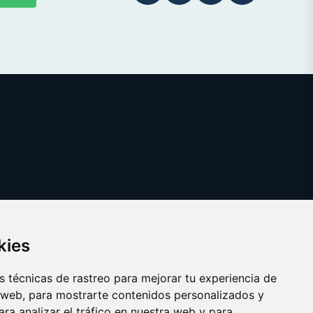
kies
 técnicas de rastreo para mejorar tu experiencia de
 web, para mostrarte contenidos personalizados y
ra analizar el tráfico en nuestra web y para