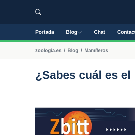
Portada
Blog
Chat
Contac
zoologia.es
Blog
Mamíferos
¿Sabes cuál es el