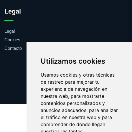
Legal
Legal
Cookies
Contacto
Utilizamos cookies
Usamos cookies y otras técnicas
de rastreo para mejorar tu
Update cookies preferences
experiencia de navegación en
Copyright © 2025 zoologia.es
nuestra web, para mostrarte
contenidos personalizados y
anuncios adecuados, para analizar
el tráfico en nuestra web y para
comprender de donde llegan
nuestros visitantes.